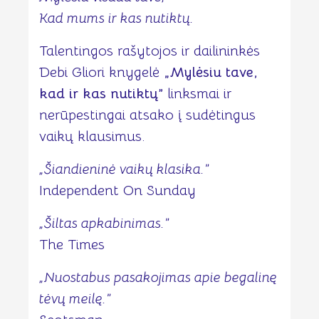
Kad mums ir kas nutiktų.
Talentingos rašytojos ir dailininkės
Debi Gliori knygelė
„Mylėsiu tave,
kad ir kas nutiktų”
linksmai ir
nerūpestingai atsako į sudėtingus
vaikų klausimus.
„Šiandieninė vaikų klasika.”
Independent On Sunday
„Šiltas apkabinimas.”
The Times
„Nuostabus pasakojimas apie begalinę
tėvų meilę.”