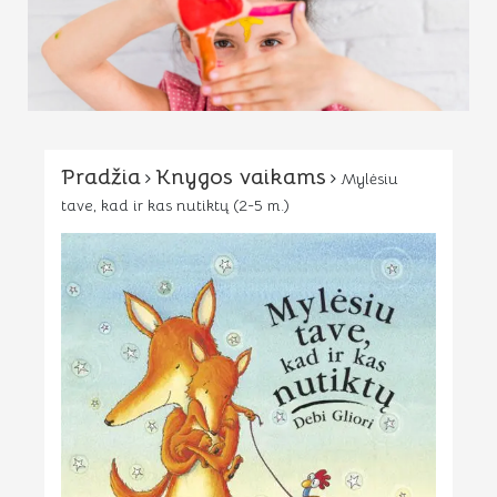
Pradžia
Knygos vaikams
Mylėsiu
tave, kad ir kas nutiktų (2-5 m.)