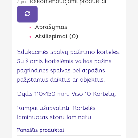
Rekomenduojami produktai
Žyma:
Aprašymas
Atsiliepimai (0)
Edukacinės spalvų pažinimo kortelės.
Su šiomis kortelėmis vaikas pažins
pagrindines spalvas bei atpažins
pažįstamus daiktus ar objektus.
Dydis 110×150 mm. Viso 10 Kortelių.
Kampai užapvalinti. Kortelės
laminuotas storu laminatu.
Panašūs produktai