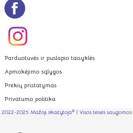
Parduotuvės ir puslapio taisyklės
Apmokėjimo sąlygos
Prekių pristatymas
Privatumo politika
©
2022-2025 Mažoji skaitytoja
| Visos teisės saugomos