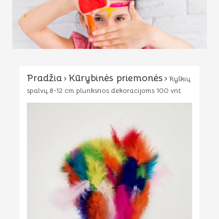
Pradžia
Kūrybinės priemonės
Ryškių
spalvų 8-12 cm plunksnos dekoracijoms 100 vnt.