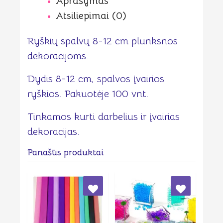
Aprašymas
Atsiliepimai (0)
Ryškių spalvų 8-12 cm plunksnos
dekoracijoms.
Dydis 8-12 cm, spalvos įvairios
ryškios. Pakuotėje 100 vnt.
Tinkamos kurti darbelius ir įvairias
dekoracijas.
Panašūs produktai