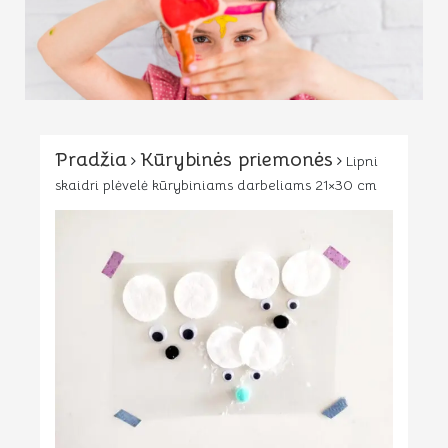
Pradžia
Kūrybinės priemonės
Lipni
skaidri plėvelė kūrybiniams darbeliams 21×30 cm