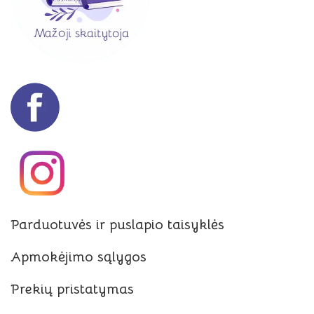
Parduotuvės ir puslapio taisyklės
Apmokėjimo sąlygos
Prekių pristatymas