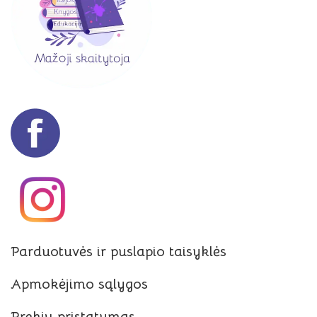
Parduotuvės ir puslapio taisyklės
Apmokėjimo sąlygos
Prekių pristatymas