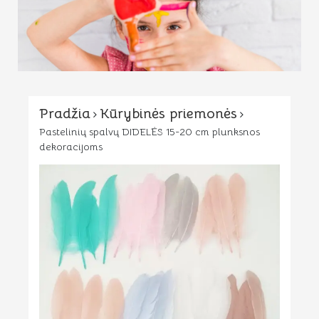
Pradžia
Kūrybinės priemonės
Pastelinių spalvų DIDELĖS 15-20 cm plunksnos
dekoracijoms