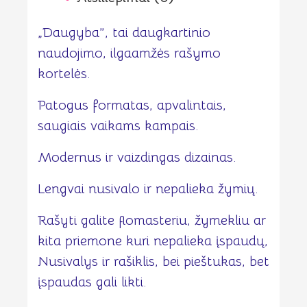
„Daugyba”, tai daugkartinio
naudojimo, ilgaamžės rašymo
kortelės.
Patogus formatas, apvalintais,
saugiais vaikams kampais.
Modernus ir vaizdingas dizainas.
Lengvai nusivalo ir nepalieka žymių.
Rašyti galite flomasteriu, žymekliu ar
kita priemone kuri nepalieka įspaudų,
Nusivalys ir rašiklis, bei pieštukas, bet
įspaudas gali likti.