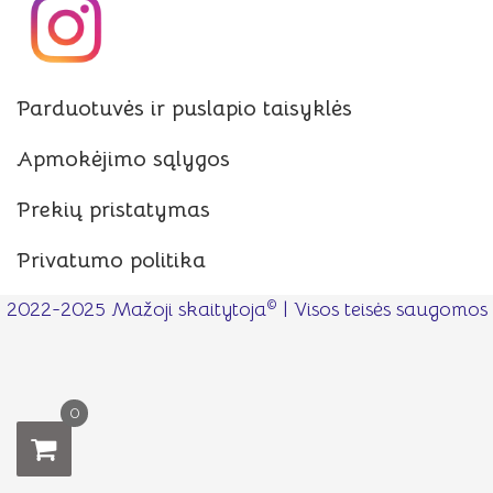
Parduotuvės ir puslapio taisyklės
Apmokėjimo sąlygos
Prekių pristatymas
Privatumo politika
©
2022-2025 Mažoji skaitytoja
| Visos teisės saugomos
0