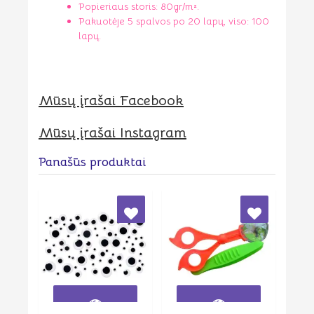
Popieriaus storis: 80gr/m².
Pakuotėje 5 spalvos po 20 lapų, viso: 100
lapų.
Mūsų įrašai Facebook
Mūsų įrašai Instagram
Panašūs produktai