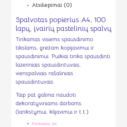
Atsiliepimai (0)
Spalvotas popierius A4, 100
lapų, įvairių pastelinių spalvų
Tinkamas visiems spausdinimo
tikslams, greitam kopijavimui ir
spausdinimui. Puikiai tinka spausdinti
lazeriniais spausdintuvais,
vienspalviais rašaliniais
spausdintuvais.
Taip pat galima naudoti
dekoratyviniams darbams
(lankstymui, klijavimui ir t.t.)
Formatas: A4.