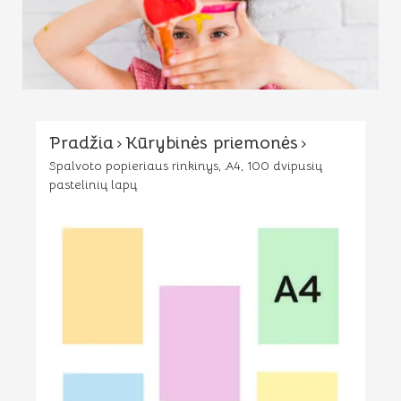
Pradžia
Kūrybinės priemonės
Spalvoto popieriaus rinkinys, A4, 100 dvipusių
pastelinių lapų