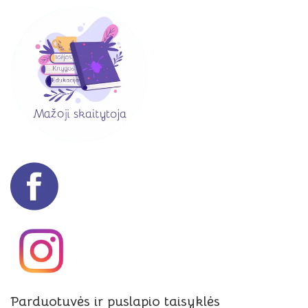
Parduotuvės ir puslapio taisyklės