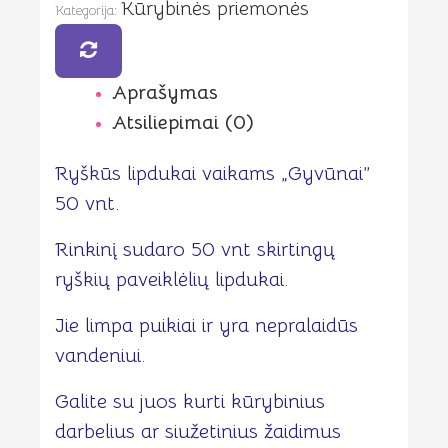
Kūrybinės priemonės
vnt.
Kategorija:
Aprašymas
Atsiliepimai (0)
Ryškūs lipdukai vaikams „Gyvūnai”
50 vnt.
Rinkinį sudaro 50 vnt skirtingų
ryškių paveiklėlių lipdukai.
Jie limpa puikiai ir yra nepralaidūs
vandeniui.
Galite su juos kurti kūrybinius
darbelius ar siužetinius žaidimus