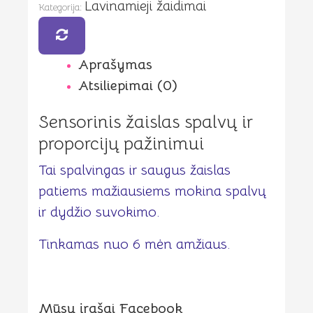
Lavinamieji žaidimai
pažinimui
Kategorija:
Aprašymas
Atsiliepimai (0)
Sensorinis žaislas spalvų ir
proporcijų pažinimui
Tai spalvingas ir saugus žaislas
patiems mažiausiems mokina spalvų
ir dydžio suvokimo.
Tinkamas nuo 6 mėn amžiaus.
Mūsų įrašai Facebook