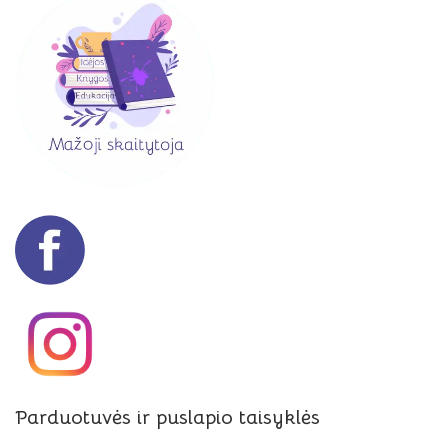
Parduotuvės ir puslapio taisyklės