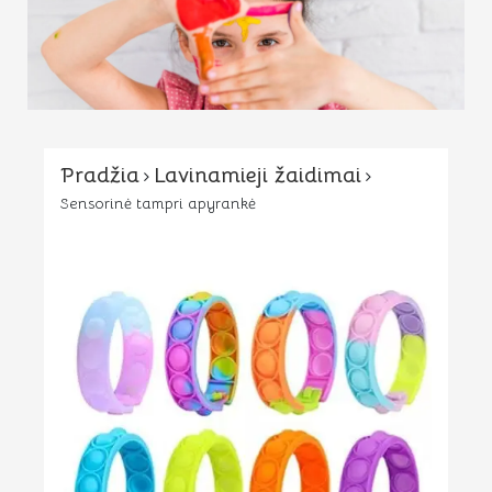
Pradžia
Lavinamieji žaidimai
Sensorinė tampri apyrankė