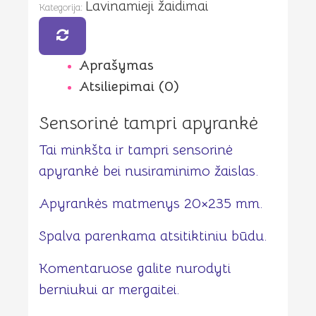
Lavinamieji žaidimai
Kategorija:
Aprašymas
Atsiliepimai (0)
Sensorinė tampri apyrankė
Tai minkšta ir tampri sensorinė
apyrankė bei nusiraminimo žaislas.
Apyrankės matmenys 20×235 mm.
Spalva parenkama atsitiktiniu būdu.
Komentaruose galite nurodyti
berniukui ar mergaitei.