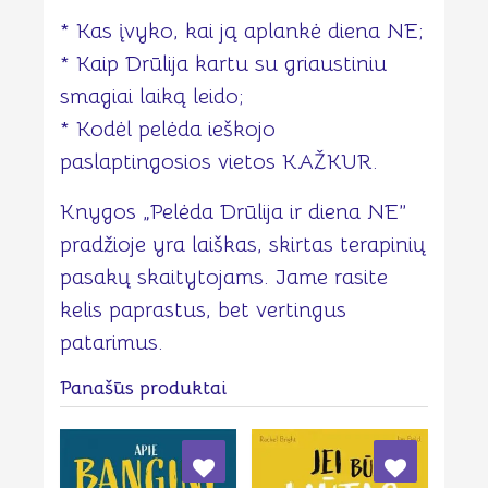
* Kas įvyko, kai ją aplankė diena NE;
* Kaip Drūlija kartu su griaustiniu
smagiai laiką leido;
* Kodėl pelėda ieškojo
paslaptingosios vietos KAŽKUR.
Knygos „Pelėda Drūlija ir diena NE”
pradžioje yra laiškas, skirtas terapinių
pasakų skaitytojams. Jame rasite
kelis paprastus, bet vertingus
patarimus.
Panašūs produktai