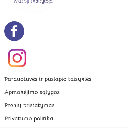
Parduotuvės ir puslapio taisyklės
Apmokėjimo sąlygos
Prekių pristatymas
Privatumo politika