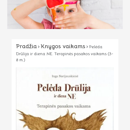
Pradžia
Knygos vaikams
Pelėda
Drūlija ir diena NE. Terapinės pasakos vaikams (3-
8 m.)