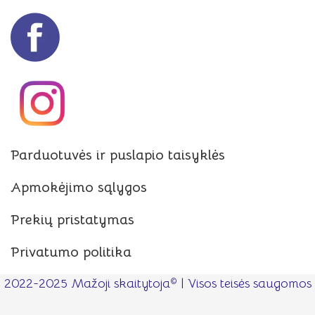
Parduotuvės ir puslapio taisyklės
Apmokėjimo sąlygos
Prekių pristatymas
Privatumo politika
©
2022-2025 Mažoji skaitytoja
| Visos teisės saugomos