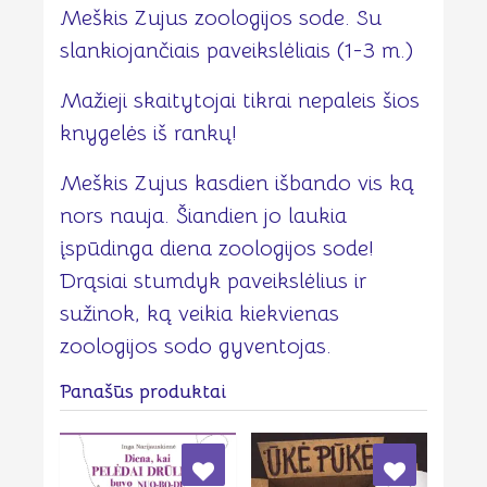
Meškis Zujus zoologijos sode. Su
slankiojančiais paveikslėliais (1-3 m.)
Mažieji skaitytojai tikrai nepaleis šios
knygelės iš rankų!
Meškis Zujus kasdien išbando vis ką
nors nauja. Šiandien jo laukia
įspūdinga diena zoologijos sode!
Drąsiai stumdyk paveikslėlius ir
sužinok, ką veikia kiekvienas
zoologijos sodo gyventojas.
Panašūs produktai