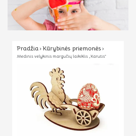
Pradžia
Kūrybinės priemonės
Medinis velykinis margučių laikiklis „Karutis”