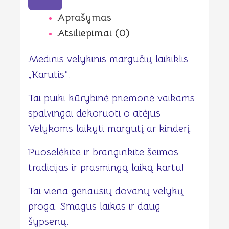
Aprašymas
Atsiliepimai (0)
Medinis velykinis margučių laikiklis
„Karutis”.
Tai puiki kūrybinė priemonė vaikams
spalvingai dekoruoti o atėjus
Velykoms laikyti margutį ar kinderį.
Puoselėkite ir branginkite šeimos
tradicijas ir prasmingą laiką kartu!
Tai viena geriausių dovanų velykų
proga. Smagus laikas ir daug
šypsenų.