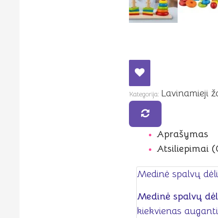
Lavinamieji ž
Kategorija:
Aprašymas
Atsiliepimai (
Medinė spalvų dėli
Medinė spalvų dėl
kiekvienas auganti