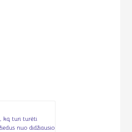
 ką turi turėti
žiedus nuo didžiausio