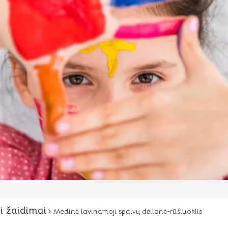
i žaidimai
Medinė lavinamoji spalvų dėlionė-rūšiuoklis