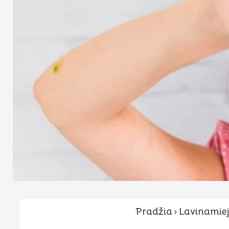
Pradžia
Lavinamiej