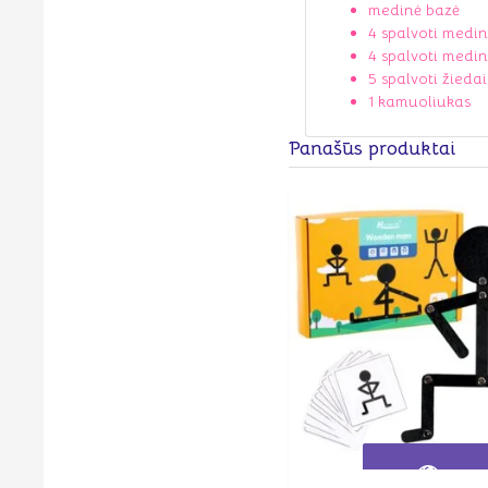
medinė bazė
4 spalvoti medin
4 spalvoti medin
5 spalvoti žiedai
1 kamuoliukas
Panašūs produktai