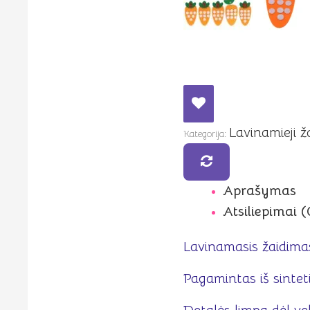
Lavinamieji ž
Kategorija:
Aprašymas
Atsiliepimai (
Lavinamasis žaidimas
Pagamintas iš sinteti