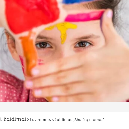
i žaidimai
Lavinamasis žaidimas „Skaičių morkos”