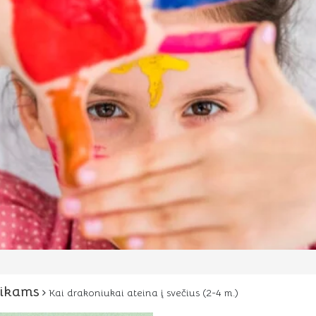
aikams
Kai drakoniukai ateina į svečius (2-4 m.)