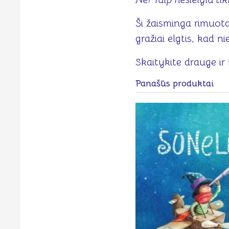
Ši žaisminga rimuot
gražiai elgtis, kad 
Skaitykite drauge ir
Panašūs produktai