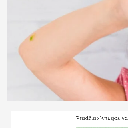
Pradžia
Knygos v