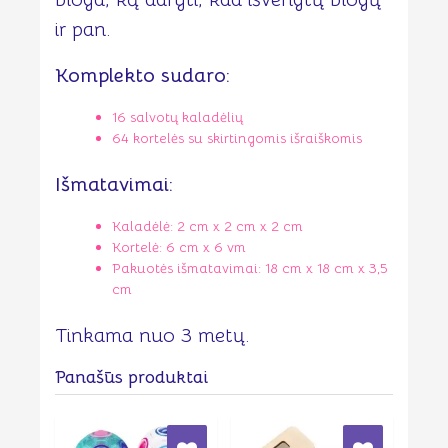
ir pan.
Komplekto sudaro:
16 salvotų kaladėlių
64 kortelės su skirtingomis išraiškomis
Išmatavimai:
Kaladėlė: 2 cm x 2 cm x 2 cm
Kortelė: 6 cm x 6 vm
Pakuotės išmatavimai: 18 cm x 18 cm x 3,5
cm
Tinkama nuo 3 metų.
Panašūs produktai