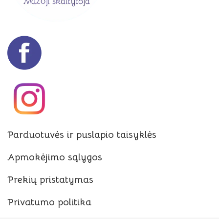
Parduotuvės ir puslapio taisyklės
Apmokėjimo sąlygos
Prekių pristatymas
Privatumo politika