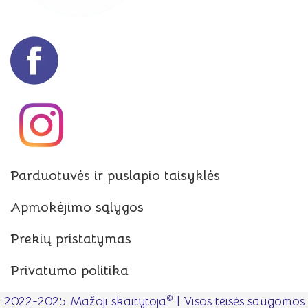
Parduotuvės ir puslapio taisyklės
Apmokėjimo sąlygos
Prekių pristatymas
Privatumo politika
©
2022-2025 Mažoji skaitytoja
| Visos teisės saugomos