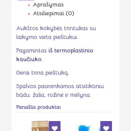
Aprašymas
Atsiliepimai (0)
Aukštos kokybės trintukas su
laikymo vieta pieštukui.
Pagamintas
iš termoplastinio
kaučiuko.
Gerai trina pieštuką.
Spalvos pasirenkamos atsitiktiniu
būdu: žalia, rožinė ir mėlyna.
Panašūs produktai