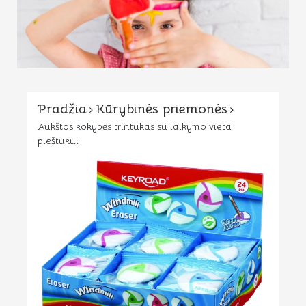
Pradžia
Kūrybinės priemonės
Aukštos kokybės trintukas su laikymo vieta
pieštukui