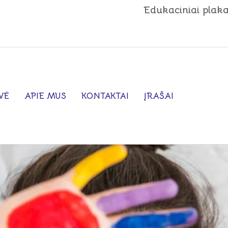
Edukaciniai plaka
VĖ
APIE MUS
KONTAKTAI
ĮRAŠAI