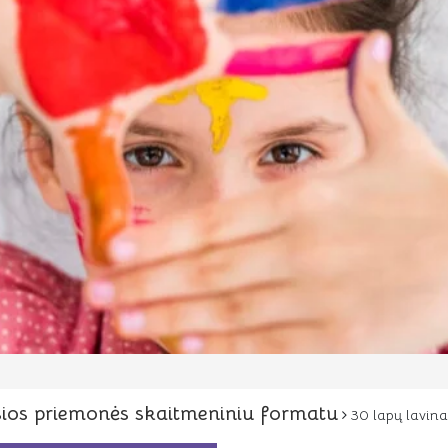
ios priemonės skaitmeniniu formatu
30 lapų lavin